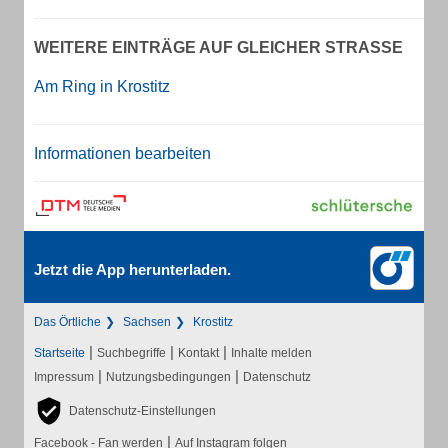
WEITERE EINTRÄGE AUF GLEICHER STRASSE
Am Ring in Krostitz
Informationen bearbeiten
Jetzt die App herunterladen.
Das Örtliche
Sachsen
Krostitz
|
|
|
Startseite
Suchbegriffe
Kontakt
Inhalte melden
|
|
Impressum
Nutzungsbedingungen
Datenschutz
Datenschutz-Einstellungen
|
Facebook - Fan werden
Auf Instagram folgen