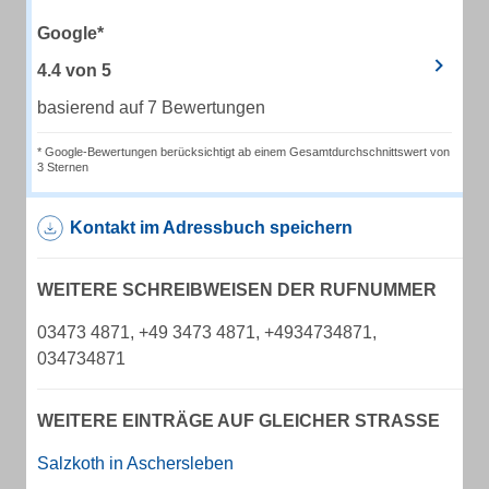
Google*
4.4
von
5
basierend auf 7 Bewertungen
* Google-Bewertungen berücksichtigt ab einem Gesamtdurchschnittswert von
3 Sternen
Kontakt im Adressbuch speichern
WEITERE SCHREIBWEISEN DER RUFNUMMER
03473 4871, +49 3473 4871, +4934734871,
034734871
WEITERE EINTRÄGE AUF GLEICHER STRASSE
Salzkoth in Aschersleben