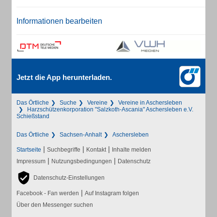
Informationen bearbeiten
Jetzt die App herunterladen.
Das Örtliche
Suche
Vereine
Vereine in Aschersleben
Harzschützenkorporation "Salzkoth-Ascania" Aschersleben e.V.
Schießstand
Das Örtliche
Sachsen-Anhalt
Aschersleben
|
|
|
Startseite
Suchbegriffe
Kontakt
Inhalte melden
|
|
Impressum
Nutzungsbedingungen
Datenschutz
Datenschutz-Einstellungen
|
Facebook - Fan werden
Auf Instagram folgen
Über den Messenger suchen