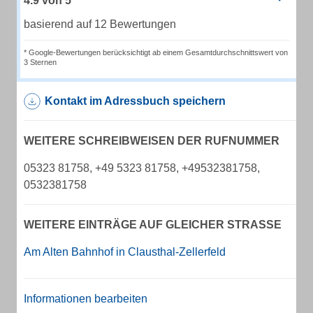
4.9
von
5
basierend auf 12 Bewertungen
* Google-Bewertungen berücksichtigt ab einem Gesamtdurchschnittswert von
3 Sternen
Kontakt im Adressbuch speichern
WEITERE SCHREIBWEISEN DER RUFNUMMER
05323 81758, +49 5323 81758, +49532381758,
0532381758
WEITERE EINTRÄGE AUF GLEICHER STRASSE
Am Alten Bahnhof in Clausthal-Zellerfeld
Informationen bearbeiten