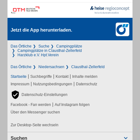
Jetzt die App herunterladen.
Das Örtliche
Suche
Campingplätze
Campingplätze in Clausthal-Zellerfeld
Harzklub e.V. Hpt.Verein
Das Örtliche
Niedersachsen
Clausthal-Zellerfeld
|
|
|
Startseite
Suchbegriffe
Kontakt
Inhalte melden
|
|
Impressum
Nutzungsbedingungen
Datenschutz
Datenschutz-Einstellungen
|
Facebook - Fan werden
Auf Instagram folgen
Über den Messenger suchen
Zur Desktop-Seite wechseln
Suchen