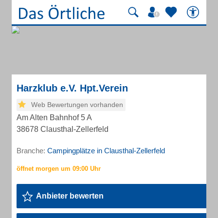
Harzklub e.V. Hpt.Verein
Web Bewertungen vorhanden
Am Alten Bahnhof 5 A
38678 Clausthal-Zellerfeld
Branche:
Campingplätze in Clausthal-Zellerfeld
Anbieter bewerten