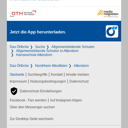
Jetzt die App herunterladen.
Das Örtliche
Suche
Allgemeinbildende Schulen
Allgemeinbildende Schulen in Attendorn
Hanseschule Attendorn
Das Örtliche
Nordrhein-Westfalen
Attendorn
|
|
|
Startseite
Suchbegriffe
Kontakt
Inhalte melden
|
|
Impressum
Nutzungsbedingungen
Datenschutz
Datenschutz-Einstellungen
|
Facebook - Fan werden
Auf Instagram folgen
Über den Messenger suchen
Zur Desktop-Seite wechseln