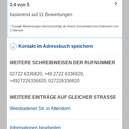
3.4
von
5
basierend auf 11 Bewertungen
* Google-Bewertungen berücksichtigt ab einem Gesamtdurchschnittswert von
3 Sternen
Kontakt im Adressbuch speichern
WEITERE SCHREIBWEISEN DER RUFNUMMER
02722 6336820, +49 2722 6336820,
+4927226336820, 027226336820
WEITERE EINTRÄGE AUF GLEICHER STRASSE
Wiesbadener Str. in Attendorn
Informationen bearbeiten