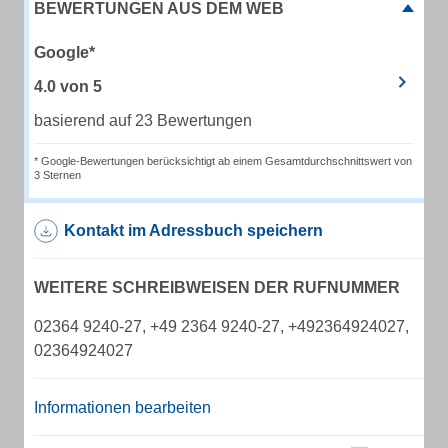
BEWERTUNGEN AUS DEM WEB
Google*
4.0
von
5
basierend auf 23 Bewertungen
* Google-Bewertungen berücksichtigt ab einem Gesamtdurchschnittswert von
3 Sternen
Kontakt im Adressbuch speichern
WEITERE SCHREIBWEISEN DER RUFNUMMER
02364 9240-27, +49 2364 9240-27, +492364924027,
02364924027
Informationen bearbeiten