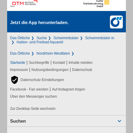
Jetzt die App herunterladen.
Das Örtliche
Suche
Schwimmbäder
Schwimmbäder in
Hallen- und Freibad Aquarell
Das Örtliche
Nordrhein-Westfalen
|
|
|
Startseite
Suchbegriffe
Kontakt
Inhalte melden
|
|
Impressum
Nutzungsbedingungen
Datenschutz
Datenschutz-Einstellungen
|
Facebook - Fan werden
Auf Instagram folgen
Über den Messenger suchen
Zur Desktop-Seite wechseln
Suchen