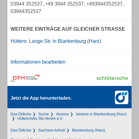
03944 352537, +49 3944 352537, +493944352537,
03944352537
WEITERE EINTRÄGE AUF GLEICHER STRASSE
Hüttenr. Lange Str. in Blankenburg (Harz)
Informationen bearbeiten
Jetzt die App herunterladen.
Das Örtliche
Suche
Vereine
Vereine in Blankenburg (Harz)
Hüttenröder Ski-Verein e.V.
Das Örtliche
Sachsen-Anhalt
Blankenburg (Harz)