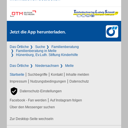
Jetzt die App herunterladen.
Das Örtliche
Suche
Familienberatung
Familienberatung in Melle
Hünenburg, Ev.Luth. Stiftung Kinderhilfe
Das Örtliche
Niedersachsen
Melle
|
|
|
Startseite
Suchbegriffe
Kontakt
Inhalte melden
|
|
Impressum
Nutzungsbedingungen
Datenschutz
Datenschutz-Einstellungen
|
Facebook - Fan werden
Auf Instagram folgen
Über den Messenger suchen
Zur Desktop-Seite wechseln