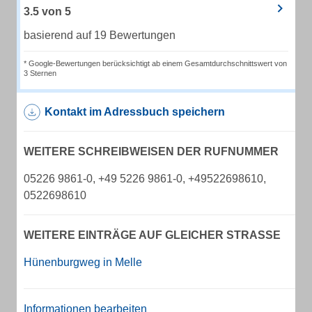
3.5
von
5
basierend auf 19 Bewertungen
* Google-Bewertungen berücksichtigt ab einem Gesamtdurchschnittswert von
3 Sternen
Kontakt im Adressbuch speichern
WEITERE SCHREIBWEISEN DER RUFNUMMER
05226 9861-0, +49 5226 9861-0, +49522698610,
0522698610
WEITERE EINTRÄGE AUF GLEICHER STRASSE
Hünenburgweg in Melle
Informationen bearbeiten