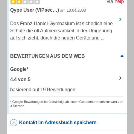
via
Yelp
Qype User (VIPsec…)
am 18.04.2008
Das Franz-Haniel-Gymnasium ist sicherlich eine
Schule die oft Aufmerksamkeit in der Umgebung
auf sich zieht, durch die neuen Geräte und ...
BEWERTUNGEN AUS DEM WEB
Google*
4.4
von
5
basierend auf 19 Bewertungen
* Google-Bewertungen berücksichtigt ab einem Gesamtdurchschnittswert von
3 Sternen
Kontakt im Adressbuch speichern