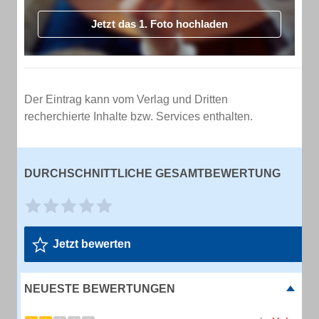
Jetzt das 1. Foto hochladen
Der Eintrag kann vom Verlag und Dritten
recherchierte Inhalte bzw. Services enthalten.
DURCHSCHNITTLICHE GESAMTBEWERTUNG
Jetzt bewerten
NEUESTE BEWERTUNGEN