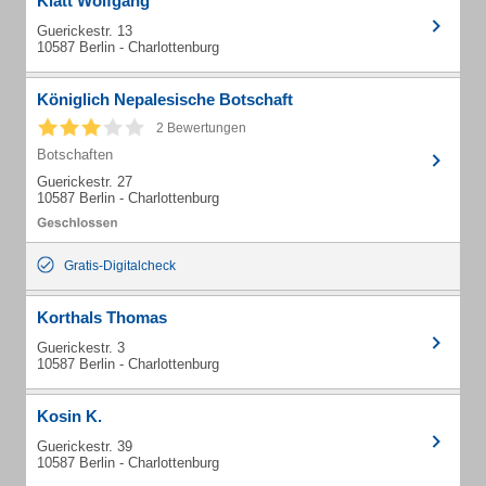
Klatt Wolfgang
Guerickestr. 13
10587 Berlin - Charlottenburg
Königlich Nepalesische Botschaft
2 Bewertungen
Botschaften
Guerickestr. 27
10587 Berlin - Charlottenburg
Gratis-Digitalcheck
Korthals Thomas
Guerickestr. 3
10587 Berlin - Charlottenburg
Kosin K.
Guerickestr. 39
10587 Berlin - Charlottenburg