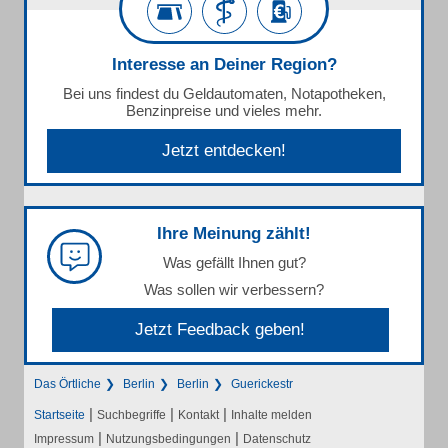
Interesse an Deiner Region?
Bei uns findest du Geldautomaten, Notapotheken,
Benzinpreise und vieles mehr.
Jetzt entdecken!
Ihre Meinung zählt!
Was gefällt Ihnen gut?
Was sollen wir verbessern?
Jetzt Feedback geben!
Das Örtliche
Berlin
Berlin
Guerickestr
|
|
|
Startseite
Suchbegriffe
Kontakt
Inhalte melden
|
|
Impressum
Nutzungsbedingungen
Datenschutz