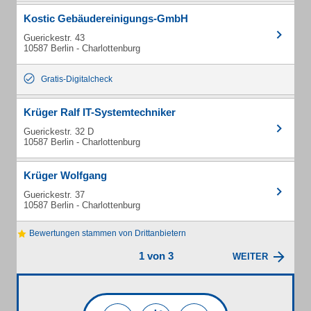
Kostic Gebäudereinigungs-GmbH
Guerickestr. 43
10587 Berlin - Charlottenburg
Gratis-Digitalcheck
Krüger Ralf IT-Systemtechniker
Guerickestr. 32 D
10587 Berlin - Charlottenburg
Krüger Wolfgang
Guerickestr. 37
10587 Berlin - Charlottenburg
Bewertungen stammen von Drittanbietern
1 von 3
WEITER