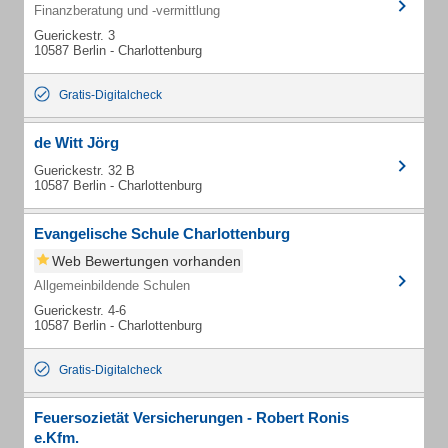
Finanzberatung und -vermittlung
Guerickestr. 3
10587 Berlin - Charlottenburg
Gratis-Digitalcheck
de Witt Jörg
Guerickestr. 32 B
10587 Berlin - Charlottenburg
Evangelische Schule Charlottenburg
Web Bewertungen vorhanden
Allgemeinbildende Schulen
Guerickestr. 4-6
10587 Berlin - Charlottenburg
Gratis-Digitalcheck
Feuersozietät Versicherungen - Robert Ronis
e.Kfm.