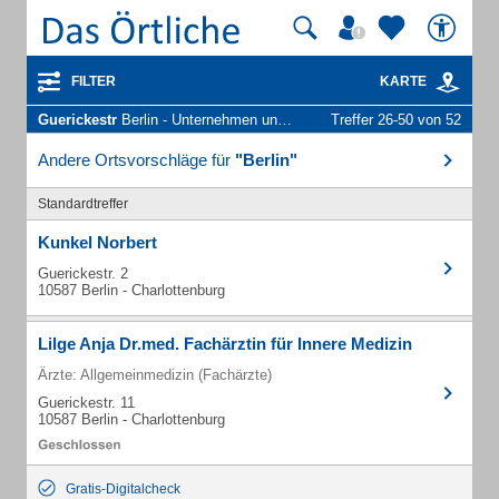
FILTER
KARTE
Guerickestr
Berlin - Unternehmen und Personen
Treffer 26-50 von 52
Andere Ortsvorschläge für
"Berlin"
Standardtreffer
Kunkel Norbert
Guerickestr. 2
10587 Berlin - Charlottenburg
Lilge Anja Dr.med. Fachärztin für Innere Medizin
Ärzte: Allgemeinmedizin (Fachärzte)
Guerickestr. 11
10587 Berlin - Charlottenburg
Gratis-Digitalcheck