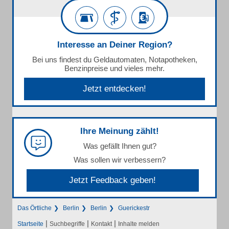
Interesse an Deiner Region?
Bei uns findest du Geldautomaten, Notapotheken,
Benzinpreise und vieles mehr.
Jetzt entdecken!
Ihre Meinung zählt!
Was gefällt Ihnen gut?
Was sollen wir verbessern?
Jetzt Feedback geben!
Das Örtliche
Berlin
Berlin
Guerickestr
|
|
|
Startseite
Suchbegriffe
Kontakt
Inhalte melden