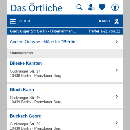
FILTER
KARTE
Gudvanger Str
Berlin - Unternehmen und Personen
Treffer 1-21 von 21
Andere Ortsvorschläge für
"Berlin"
Standardtreffer
Blieske Karsten
Gudvanger Str. 17
10439 Berlin - Prenzlauer Berg
Bloch Karin
Gudvanger Str. 46
10439 Berlin - Prenzlauer Berg
Bucksch Georg
Gudvanger Str. 39
10439 Berlin - Prenzlauer Berg