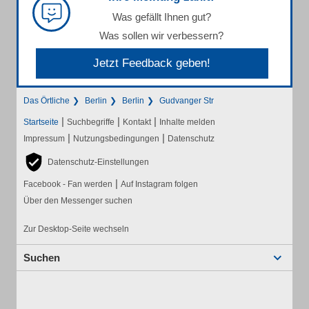
Was gefällt Ihnen gut?
Was sollen wir verbessern?
Jetzt Feedback geben!
Das Örtliche
Berlin
Berlin
Gudvanger Str
|
|
|
Startseite
Suchbegriffe
Kontakt
Inhalte melden
|
|
Impressum
Nutzungsbedingungen
Datenschutz
Datenschutz-Einstellungen
|
Facebook - Fan werden
Auf Instagram folgen
Über den Messenger suchen
Zur Desktop-Seite wechseln
Suchen