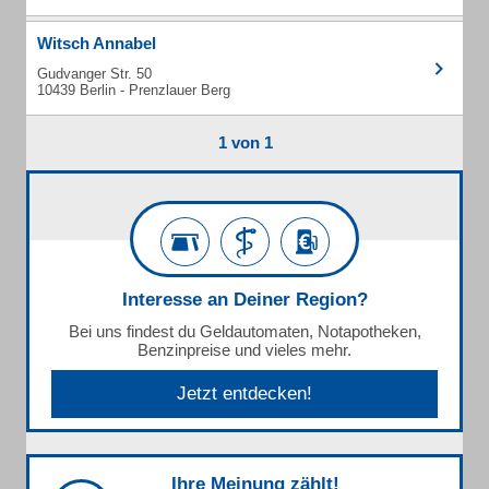
Witsch Annabel
Gudvanger Str. 50
10439 Berlin - Prenzlauer Berg
1 von 1
Interesse an Deiner Region?
Bei uns findest du Geldautomaten, Notapotheken,
Benzinpreise und vieles mehr.
Jetzt entdecken!
Ihre Meinung zählt!