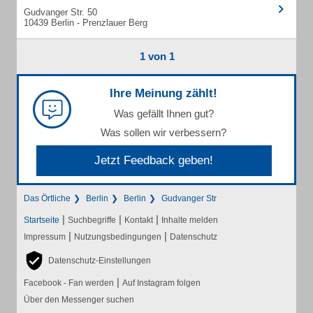
Gudvanger Str. 50
10439 Berlin - Prenzlauer Berg
1 von 1
Ihre Meinung zählt!
Was gefällt Ihnen gut?
Was sollen wir verbessern?
Jetzt Feedback geben!
Das Örtliche
Berlin
Berlin
Gudvanger Str
|
|
|
Startseite
Suchbegriffe
Kontakt
Inhalte melden
|
|
Impressum
Nutzungsbedingungen
Datenschutz
Datenschutz-Einstellungen
|
Facebook - Fan werden
Auf Instagram folgen
Über den Messenger suchen