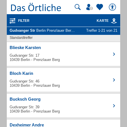
FILTER
KARTE
Gudvanger Str
Berlin Prenzlauer Berg - Unternehmen und Personen
Treffer 1-21 von 21
Standardtreffer
Blieske Karsten
Gudvanger Str. 17
10439 Berlin - Prenzlauer Berg
Bloch Karin
Gudvanger Str. 46
10439 Berlin - Prenzlauer Berg
Bucksch Georg
Gudvanger Str. 39
10439 Berlin - Prenzlauer Berg
Dexheimer Andre