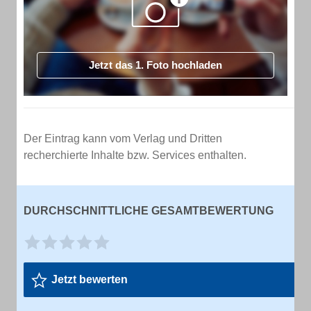
Jetzt das 1. Foto hochladen
Der Eintrag kann vom Verlag und Dritten
recherchierte Inhalte bzw. Services enthalten.
DURCHSCHNITTLICHE GESAMTBEWERTUNG
Jetzt bewerten