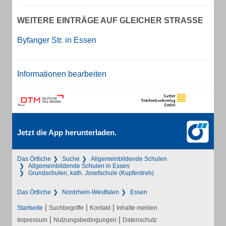
WEITERE EINTRÄGE AUF GLEICHER STRASSE
Byfanger Str. in Essen
Informationen bearbeiten
Jetzt die App herunterladen.
Das Örtliche
Suche
Allgemeinbildende Schulen
Allgemeinbildende Schulen in Essen
Grundschulen, kath. Josefschule (Kupferdreh)
Das Örtliche
Nordrhein-Westfalen
Essen
|
|
|
Startseite
Suchbegriffe
Kontakt
Inhalte melden
|
|
Impressum
Nutzungsbedingungen
Datenschutz