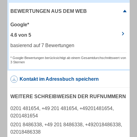
BEWERTUNGEN AUS DEM WEB
Google*
4.6
von
5
basierend auf 7 Bewertungen
* Google-Bewertungen berücksichtigt ab einem Gesamtdurchschnittswert von
3 Sternen
Kontakt im Adressbuch speichern
WEITERE SCHREIBWEISEN DER RUFNUMMERN
0201 481654, +49 201 481654, +49201481654,
0201481654
0201 8486338, +49 201 8486338, +492018486338,
02018486338