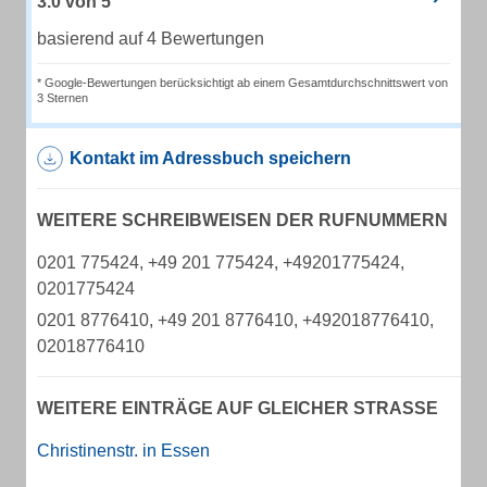
3.0
von
5
basierend auf 4 Bewertungen
* Google-Bewertungen berücksichtigt ab einem Gesamtdurchschnittswert von
3 Sternen
Kontakt im Adressbuch speichern
WEITERE SCHREIBWEISEN DER RUFNUMMERN
0201 775424, +49 201 775424, +49201775424,
0201775424
0201 8776410, +49 201 8776410, +492018776410,
02018776410
WEITERE EINTRÄGE AUF GLEICHER STRASSE
Christinenstr. in Essen