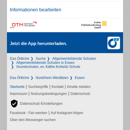
Informationen bearbeiten
Jetzt die App herunterladen.
Das Örtliche
Suche
Allgemeinbildende Schulen
Allgemeinbildende Schulen in Essen
Grundschulen, ev. Käthe-Kollwitz-Schule
Das Örtliche
Nordrhein-Westfalen
Essen
|
|
|
Startseite
Suchbegriffe
Kontakt
Inhalte melden
|
|
Impressum
Nutzungsbedingungen
Datenschutz
Datenschutz-Einstellungen
|
Facebook - Fan werden
Auf Instagram folgen
Über den Messenger suchen