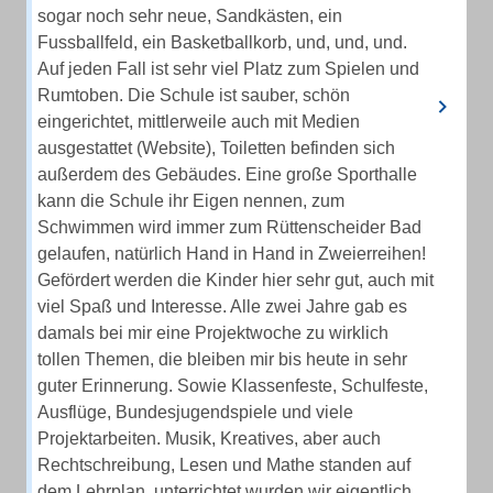
sogar noch sehr neue, Sandkästen, ein
Fussballfeld, ein Basketballkorb, und, und, und.
Auf jeden Fall ist sehr viel Platz zum Spielen und
Rumtoben. Die Schule ist sauber, schön
eingerichtet, mittlerweile auch mit Medien
ausgestattet (Website), Toiletten befinden sich
außerdem des Gebäudes. Eine große Sporthalle
kann die Schule ihr Eigen nennen, zum
Schwimmen wird immer zum Rüttenscheider Bad
gelaufen, natürlich Hand in Hand in Zweierreihen!
Gefördert werden die Kinder hier sehr gut, auch mit
viel Spaß und Interesse. Alle zwei Jahre gab es
damals bei mir eine Projektwoche zu wirklich
tollen Themen, die bleiben mir bis heute in sehr
guter Erinnerung. Sowie Klassenfeste, Schulfeste,
Ausflüge, Bundesjugendspiele und viele
Projektarbeiten. Musik, Kreatives, aber auch
Rechtschreibung, Lesen und Mathe standen auf
dem Lehrplan, unterrichtet wurden wir eigentlich