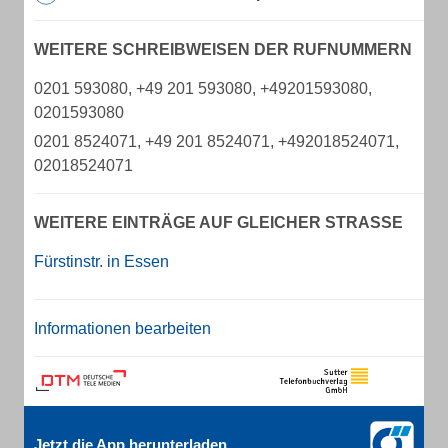
WEITERE SCHREIBWEISEN DER RUFNUMMERN
0201 593080, +49 201 593080, +49201593080,
0201593080
0201 8524071, +49 201 8524071, +492018524071,
02018524071
WEITERE EINTRÄGE AUF GLEICHER STRASSE
Fürstinstr. in Essen
Informationen bearbeiten
Jetzt die App herunterladen.