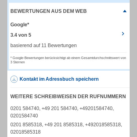
BEWERTUNGEN AUS DEM WEB
Google*
3.4
von
5
basierend auf 11 Bewertungen
* Google-Bewertungen berücksichtigt ab einem Gesamtdurchschnittswert von
3 Sternen
Kontakt im Adressbuch speichern
WEITERE SCHREIBWEISEN DER RUFNUMMERN
0201 584740, +49 201 584740, +49201584740,
0201584740
0201 8585318, +49 201 8585318, +492018585318,
02018585318