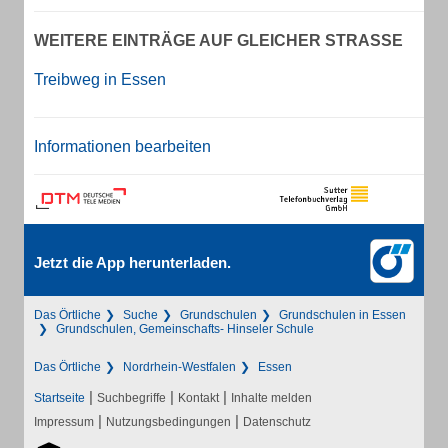
WEITERE EINTRÄGE AUF GLEICHER STRASSE
Treibweg in Essen
Informationen bearbeiten
Jetzt die App herunterladen.
Das Örtliche
Suche
Grundschulen
Grundschulen in Essen
Grundschulen, Gemeinschafts- Hinseler Schule
Das Örtliche
Nordrhein-Westfalen
Essen
|
|
|
Startseite
Suchbegriffe
Kontakt
Inhalte melden
|
|
Impressum
Nutzungsbedingungen
Datenschutz