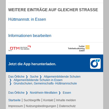
WEITERE EINTRÄGE AUF GLEICHER STRASSE
Hüttmannstr. in Essen
Informationen bearbeiten
Jetzt die App herunterladen.
Das Örtliche
Suche
Allgemeinbildende Schulen
Allgemeinbildende Schulen in Essen
Grundschulen, Gemeinschafts- Hüttmannschule
Das Örtliche
Nordrhein-Westfalen
Essen
|
|
|
Startseite
Suchbegriffe
Kontakt
Inhalte melden
|
|
Impressum
Nutzungsbedingungen
Datenschutz