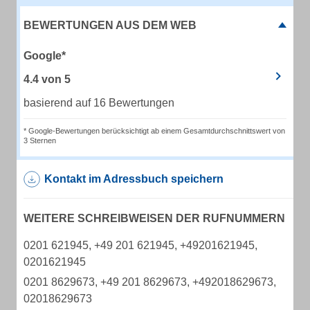
BEWERTUNGEN AUS DEM WEB
Google*
4.4
von
5
basierend auf 16 Bewertungen
* Google-Bewertungen berücksichtigt ab einem Gesamtdurchschnittswert von
3 Sternen
Kontakt im Adressbuch speichern
WEITERE SCHREIBWEISEN DER RUFNUMMERN
0201 621945, +49 201 621945, +49201621945,
0201621945
0201 8629673, +49 201 8629673, +492018629673,
02018629673