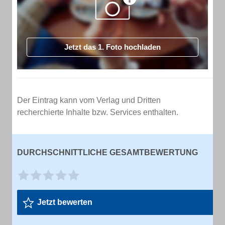
Jetzt das 1. Foto hochladen
Der Eintrag kann vom Verlag und Dritten
recherchierte Inhalte bzw. Services enthalten.
DURCHSCHNITTLICHE GESAMTBEWERTUNG
Jetzt bewerten