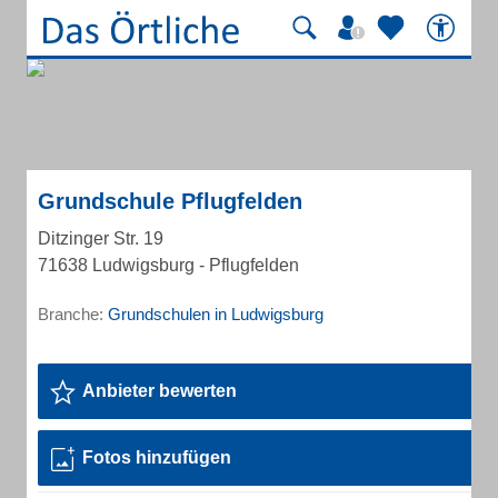
Grundschule Pflugfelden
Ditzinger Str. 19
71638 Ludwigsburg - Pflugfelden
Branche:
Grundschulen in Ludwigsburg
Anbieter bewerten
Fotos hinzufügen