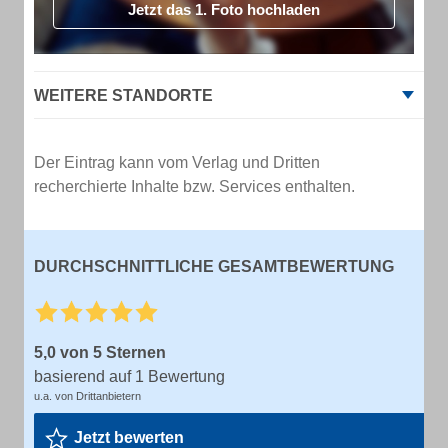
Jetzt das 1. Foto hochladen
WEITERE STANDORTE
Der Eintrag kann vom Verlag und Dritten
recherchierte Inhalte bzw. Services enthalten.
DURCHSCHNITTLICHE GESAMTBEWERTUNG
5,0 von 5 Sternen
basierend auf 1 Bewertung
u.a. von Drittanbietern
Jetzt bewerten