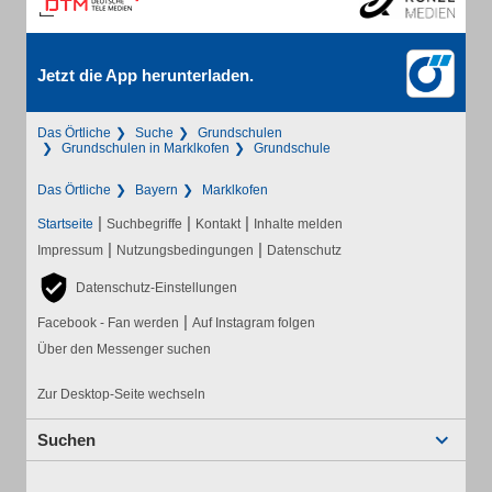
Jetzt die App herunterladen.
Das Örtliche
Suche
Grundschulen
Grundschulen in Marklkofen
Grundschule
Das Örtliche
Bayern
Marklkofen
|
|
|
Startseite
Suchbegriffe
Kontakt
Inhalte melden
|
|
Impressum
Nutzungsbedingungen
Datenschutz
Datenschutz-Einstellungen
|
Facebook - Fan werden
Auf Instagram folgen
Über den Messenger suchen
Zur Desktop-Seite wechseln
Suchen