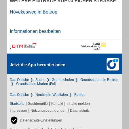
WEITERE EINTRÄGE AUF GLEICHER STRASSE
Hövekesweg in Bottrop
Informationen bearbeiten
Jetzt die App herunterladen.
Das Örtliche
Suche
Grundschulen
Grundschulen in Bottrop
Grundschule Marien (Fel)
Das Örtliche
Nordrhein-Westfalen
Bottrop
|
|
|
Startseite
Suchbegriffe
Kontakt
Inhalte melden
|
|
Impressum
Nutzungsbedingungen
Datenschutz
Datenschutz-Einstellungen