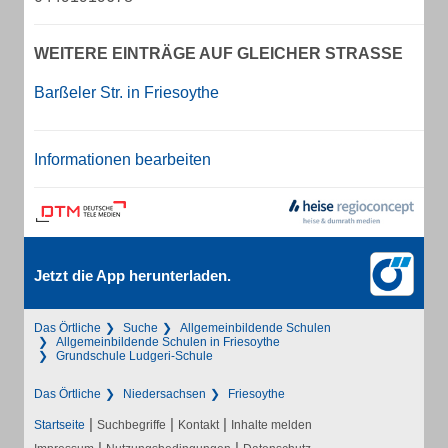
WEITERE EINTRÄGE AUF GLEICHER STRASSE
Barßeler Str. in Friesoythe
Informationen bearbeiten
Jetzt die App herunterladen.
Das Örtliche
Suche
Allgemeinbildende Schulen
Allgemeinbildende Schulen in Friesoythe
Grundschule Ludgeri-Schule
Das Örtliche
Niedersachsen
Friesoythe
|
|
|
Startseite
Suchbegriffe
Kontakt
Inhalte melden
|
|