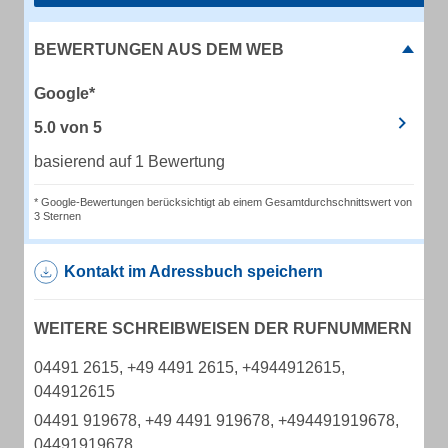
BEWERTUNGEN AUS DEM WEB
Google*
5.0
von
5
basierend auf 1 Bewertung
* Google-Bewertungen berücksichtigt ab einem Gesamtdurchschnittswert von
3 Sternen
Kontakt im Adressbuch speichern
WEITERE SCHREIBWEISEN DER RUFNUMMERN
04491 2615, +49 4491 2615, +4944912615,
044912615
04491 919678, +49 4491 919678, +494491919678,
04491919678