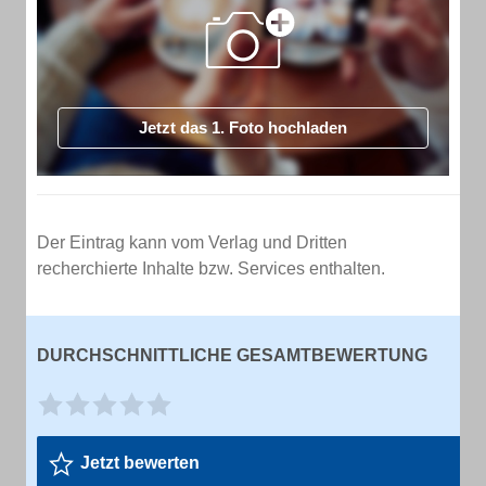
Jetzt das 1. Foto hochladen
Der Eintrag kann vom Verlag und Dritten
recherchierte Inhalte bzw. Services enthalten.
DURCHSCHNITTLICHE GESAMTBEWERTUNG
Jetzt bewerten