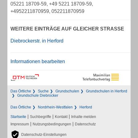
05221 18709-59, +49 5221 18709-59,
+4952211870959, 052211870959
WEITERE EINTRÄGE AUF GLEICHER STRASSE
Diebrockerstr. in Herford
Informationen bearbeiten
Das Örtliche
Suche
Grundschulen
Grundschulen in Herford
Grundschule Diebrocker
Das Örtliche
Nordrhein-Westfalen
Herford
|
|
|
Startseite
Suchbegriffe
Kontakt
Inhalte melden
|
|
Impressum
Nutzungsbedingungen
Datenschutz
Datenschutz-Einstellungen