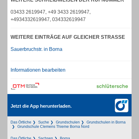
03433 2619947, +49 3433 2619947,
+4934332619947, 034332619947
WEITERE EINTRÄGE AUF GLEICHER STRASSE
Sauerbruchstr. in Borna
Informationen bearbeiten
Jetzt die App herunterladen.
Das Örtliche
Suche
Grundschulen
Grundschulen in Borna
Grundschule Clemens Thieme Borna Nord
Das Örtliche
Sachsen
Borna