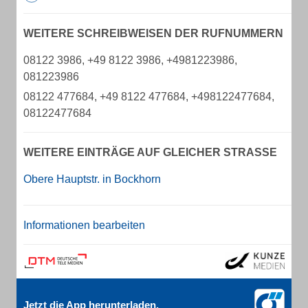
WEITERE SCHREIBWEISEN DER RUFNUMMERN
08122 3986, +49 8122 3986, +4981223986,
081223986
08122 477684, +49 8122 477684, +498122477684,
08122477684
WEITERE EINTRÄGE AUF GLEICHER STRASSE
Obere Hauptstr. in Bockhorn
Informationen bearbeiten
Jetzt die App herunterladen.