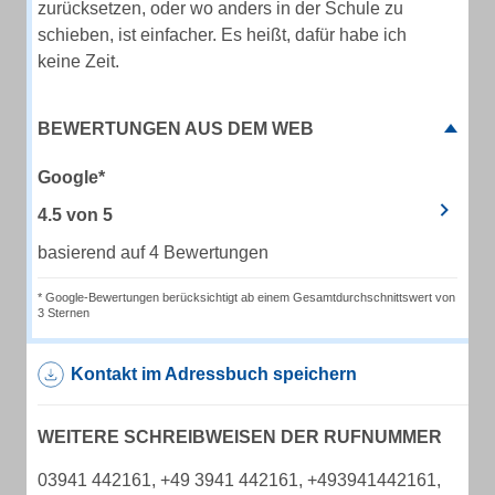
zurücksetzen, oder wo anders in der Schule zu
schieben, ist einfacher. Es heißt, dafür habe ich
keine Zeit.
BEWERTUNGEN AUS DEM WEB
Google*
4.5
von
5
basierend auf 4 Bewertungen
* Google-Bewertungen berücksichtigt ab einem Gesamtdurchschnittswert von
3 Sternen
Kontakt im Adressbuch speichern
WEITERE SCHREIBWEISEN DER RUFNUMMER
03941 442161, +49 3941 442161, +493941442161,