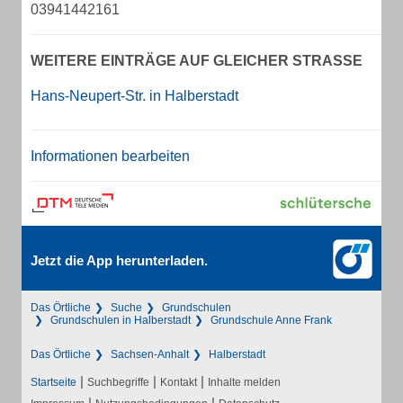
03941442161
WEITERE EINTRÄGE AUF GLEICHER STRASSE
Hans-Neupert-Str. in Halberstadt
Informationen bearbeiten
Jetzt die App herunterladen.
Das Örtliche
Suche
Grundschulen
Grundschulen in Halberstadt
Grundschule Anne Frank
Das Örtliche
Sachsen-Anhalt
Halberstadt
|
|
|
Startseite
Suchbegriffe
Kontakt
Inhalte melden
|
|