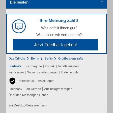
Die besten
Ihre Meinung zählt!
Was gefällt Ihnen gut?
Was sollen wir verbessern?
Jetzt Feedback geben!
Das Örtliche
Berlin
Berlin
Großbeerenstraße
|
|
|
Startseite
Suchbegriffe
Kontakt
Inhalte melden
|
|
Impressum
Nutzungsbedingungen
Datenschutz
Datenschutz-Einstellungen
|
Facebook - Fan werden
Auf Instagram folgen
Über den Messenger suchen
Zur Desktop-Seite wechseln