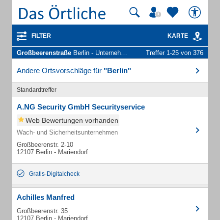
FILTER
KARTE
Großbeerenstraße
Berlin - Unternehmen und Personen
Treffer 1-25 von 376
Andere Ortsvorschläge für
"Berlin"
Standardtreffer
A.NG Security GmbH Securityservice
Web Bewertungen vorhanden
Wach- und Sicherheitsunternehmen
Großbeerenstr. 2-10
12107 Berlin - Mariendorf
Gratis-Digitalcheck
Achilles Manfred
Großbeerenstr. 35
12107 Berlin - Mariendorf