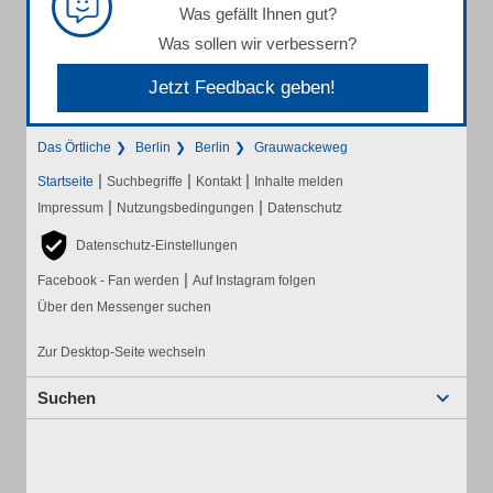
Was gefällt Ihnen gut?
Was sollen wir verbessern?
Jetzt Feedback geben!
Das Örtliche
Berlin
Berlin
Grauwackeweg
|
|
|
Startseite
Suchbegriffe
Kontakt
Inhalte melden
|
|
Impressum
Nutzungsbedingungen
Datenschutz
Datenschutz-Einstellungen
|
Facebook - Fan werden
Auf Instagram folgen
Über den Messenger suchen
Zur Desktop-Seite wechseln
Suchen