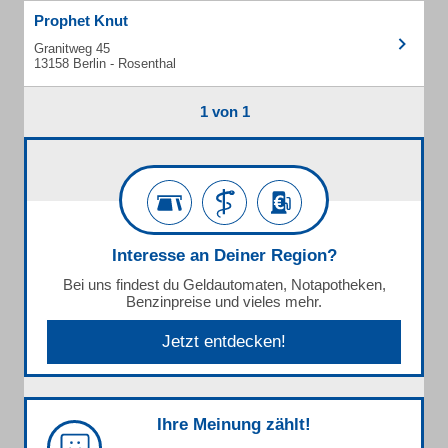
Prophet Knut
Granitweg 45
13158 Berlin - Rosenthal
1 von 1
Interesse an Deiner Region?
Bei uns findest du Geldautomaten, Notapotheken,
Benzinpreise und vieles mehr.
Jetzt entdecken!
Ihre Meinung zählt!