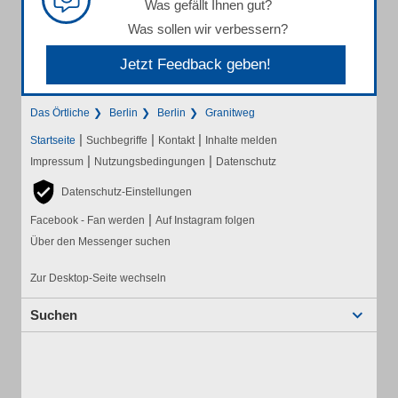
Was gefällt Ihnen gut?
Was sollen wir verbessern?
Jetzt Feedback geben!
Das Örtliche
Berlin
Berlin
Granitweg
|
|
|
Startseite
Suchbegriffe
Kontakt
Inhalte melden
|
|
Impressum
Nutzungsbedingungen
Datenschutz
Datenschutz-Einstellungen
|
Facebook - Fan werden
Auf Instagram folgen
Über den Messenger suchen
Zur Desktop-Seite wechseln
Suchen