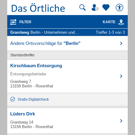
FILTER
KARTE
Granitweg
Berlin - Unternehmen und Personen
Treffer 1-3 von 3
Andere Ortsvorschläge für
"Berlin"
Standardtreffer
Kirschbaum Entsorgung
Entsorgungsbetriebe
Granitweg 7
13158 Berlin - Rosenthal
Gratis-Digitalcheck
Lüders Dirk
Granitweg 14
13158 Berlin - Rosenthal