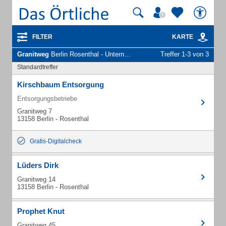
FILTER
KARTE
Granitweg
Berlin Rosenthal - Unternehmen und Personen
Treffer 1-3 von 3
Standardtreffer
Kirschbaum Entsorgung
Entsorgungsbetriebe
Granitweg 7
13158 Berlin - Rosenthal
Gratis-Digitalcheck
Lüders Dirk
Granitweg 14
13158 Berlin - Rosenthal
Prophet Knut
Granitweg 45