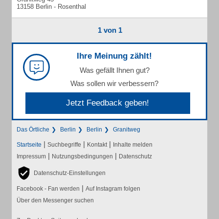
13158 Berlin - Rosenthal
1 von 1
Ihre Meinung zählt!
Was gefällt Ihnen gut?
Was sollen wir verbessern?
Jetzt Feedback geben!
Das Örtliche
Berlin
Berlin
Granitweg
|
|
|
Startseite
Suchbegriffe
Kontakt
Inhalte melden
|
|
Impressum
Nutzungsbedingungen
Datenschutz
Datenschutz-Einstellungen
|
Facebook - Fan werden
Auf Instagram folgen
Über den Messenger suchen