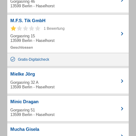
Gorgasring 46
13599 Berlin - Haselhorst
M.F.S. Tik GmbH
1 Bewertung
Gorgasring 15
13599 Berlin - Haselhorst
Gratis-Digitalcheck
Mielke Jörg
Gorgasring 32 A
13599 Berlin - Haselhorst
Minic Dragan
Gorgasring 51
13599 Berlin - Haselhorst
Mucha Gisela