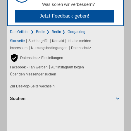
Was sollen wir verbessern?
Jetzt Feedback geben!
Das Örtliche
Berlin
Berlin
Gorgasring
|
|
|
Startseite
Suchbegriffe
Kontakt
Inhalte melden
|
|
Impressum
Nutzungsbedingungen
Datenschutz
Datenschutz-Einstellungen
|
Facebook - Fan werden
Auf Instagram folgen
Über den Messenger suchen
Zur Desktop-Seite wechseln
Suchen