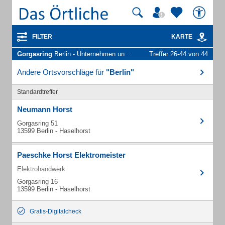
FILTER
KARTE
Gorgasring
Berlin - Unternehmen und Personen
Treffer 26-44 von 44
Andere Ortsvorschläge für
"Berlin"
Standardtreffer
Neumann Horst
Gorgasring 51
13599 Berlin - Haselhorst
Paeschke Horst Elektromeister
Elektrohandwerk
Gorgasring 16
13599 Berlin - Haselhorst
Gratis-Digitalcheck