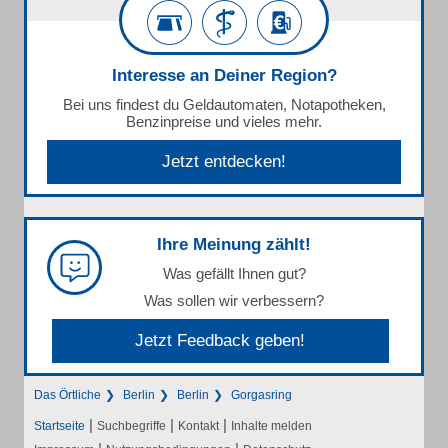
Interesse an Deiner Region?
Bei uns findest du Geldautomaten, Notapotheken,
Benzinpreise und vieles mehr.
Jetzt entdecken!
Ihre Meinung zählt!
Was gefällt Ihnen gut?
Was sollen wir verbessern?
Jetzt Feedback geben!
Das Örtliche
Berlin
Berlin
Gorgasring
|
|
|
Startseite
Suchbegriffe
Kontakt
Inhalte melden