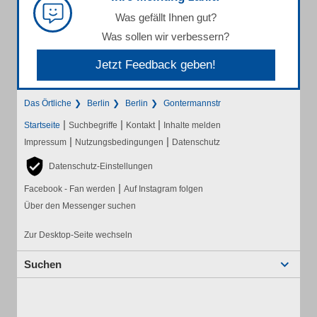
Was gefällt Ihnen gut?
Was sollen wir verbessern?
Jetzt Feedback geben!
Das Örtliche
Berlin
Berlin
Gontermannstr
|
|
|
Startseite
Suchbegriffe
Kontakt
Inhalte melden
|
|
Impressum
Nutzungsbedingungen
Datenschutz
Datenschutz-Einstellungen
|
Facebook - Fan werden
Auf Instagram folgen
Über den Messenger suchen
Zur Desktop-Seite wechseln
Suchen