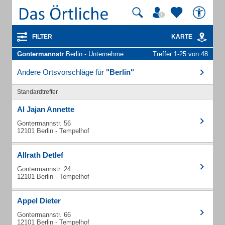
FILTER
KARTE
Gontermannstr
Berlin - Unternehmen und Personen
Treffer 1-25 von 48
Andere Ortsvorschläge für
"Berlin"
Standardtreffer
Al Jajan Annette
Gontermannstr. 56
12101 Berlin - Tempelhof
Allrath Detlef
Gontermannstr. 24
12101 Berlin - Tempelhof
Appel Dieter
Gontermannstr. 66
12101 Berlin - Tempelhof