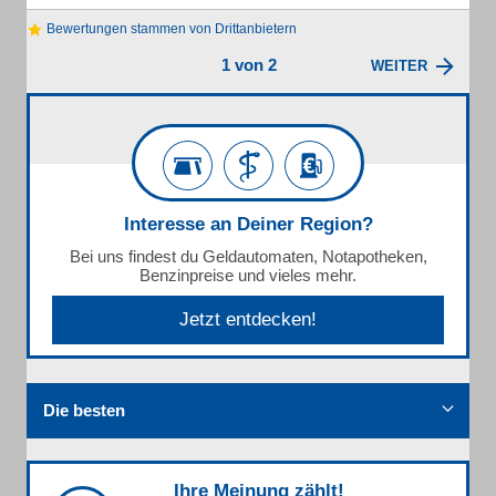
Bewertungen stammen von Drittanbietern
1 von 2
WEITER
Interesse an Deiner Region?
Bei uns findest du Geldautomaten, Notapotheken,
Benzinpreise und vieles mehr.
Jetzt entdecken!
Die besten
Ihre Meinung zählt!