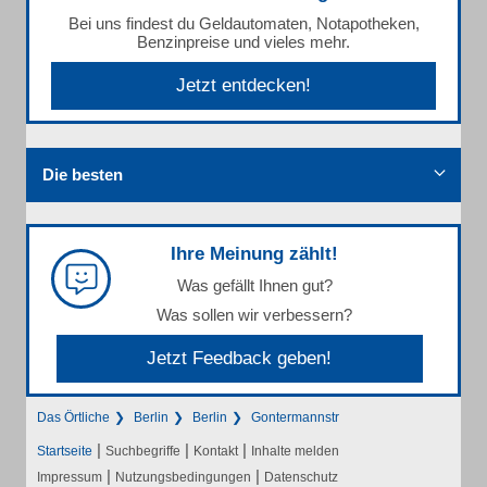
Bei uns findest du Geldautomaten, Notapotheken,
Benzinpreise und vieles mehr.
Jetzt entdecken!
Die besten
Ihre Meinung zählt!
Was gefällt Ihnen gut?
Was sollen wir verbessern?
Jetzt Feedback geben!
Das Örtliche
Berlin
Berlin
Gontermannstr
|
|
|
Startseite
Suchbegriffe
Kontakt
Inhalte melden
|
|
Impressum
Nutzungsbedingungen
Datenschutz