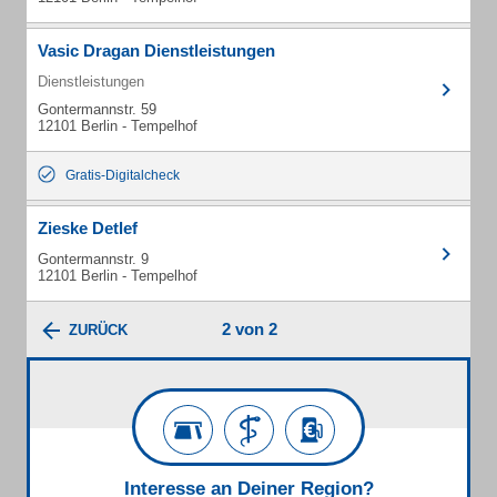
Vasic Dragan Dienstleistungen
Dienstleistungen
Gontermannstr. 59
12101 Berlin - Tempelhof
Gratis-Digitalcheck
Zieske Detlef
Gontermannstr. 9
12101 Berlin - Tempelhof
2 von 2
ZURÜCK
Interesse an Deiner Region?