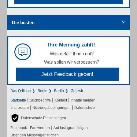
Die besten
Ihre Meinung zählt!
Was gefällt Ihnen gut?
Was sollen wir verbessern?
Jetzt Feedback geben!
Das Örtliche
Berlin
Berlin
Goltzstr
|
|
|
Startseite
Suchbegriffe
Kontakt
Inhalte melden
|
|
Impressum
Nutzungsbedingungen
Datenschutz
Datenschutz-Einstellungen
|
Facebook - Fan werden
Auf Instagram folgen
Über den Messenger suchen