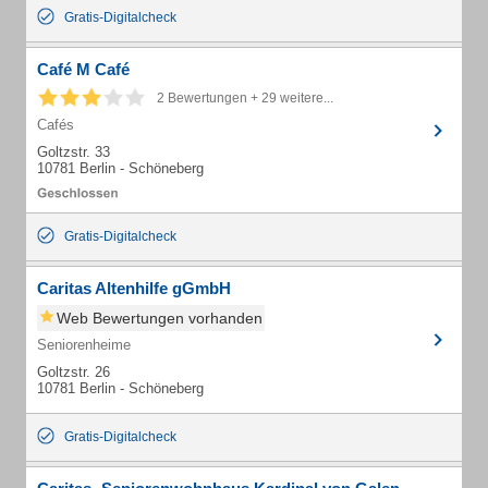
Gratis-Digitalcheck
Café M Café
2 Bewertungen + 29 weitere...
Cafés
Goltzstr. 33
10781 Berlin - Schöneberg
Gratis-Digitalcheck
Caritas Altenhilfe gGmbH
Web Bewertungen vorhanden
Seniorenheime
Goltzstr. 26
10781 Berlin - Schöneberg
Gratis-Digitalcheck