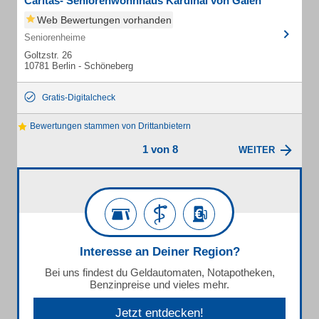
Caritas- Seniorenwohnhaus Kardinal von Galen
Web Bewertungen vorhanden
Seniorenheime
Goltzstr. 26
10781 Berlin - Schöneberg
Gratis-Digitalcheck
Bewertungen stammen von Drittanbietern
1 von 8
WEITER
Interesse an Deiner Region?
Bei uns findest du Geldautomaten, Notapotheken,
Benzinpreise und vieles mehr.
Jetzt entdecken!