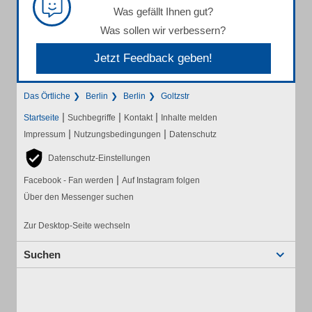
Was gefällt Ihnen gut?
Was sollen wir verbessern?
Jetzt Feedback geben!
Das Örtliche
Berlin
Berlin
Goltzstr
|
|
|
Startseite
Suchbegriffe
Kontakt
Inhalte melden
|
|
Impressum
Nutzungsbedingungen
Datenschutz
Datenschutz-Einstellungen
|
Facebook - Fan werden
Auf Instagram folgen
Über den Messenger suchen
Zur Desktop-Seite wechseln
Suchen