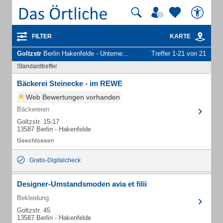
FILTER
KARTE
Goltzstr
Berlin Hakenfelde - Unternehmen und Personen
Treffer 1-21 von 21
Standardtreffer
Bäckerei Steinecke - im REWE
Web Bewertungen vorhanden
Bäckereien
Goltzstr. 15-17
13587 Berlin - Hakenfelde
Gratis-Digitalcheck
Designer-Umstandsmoden avia et filii
Bekleidung
Goltzstr. 45
13587 Berlin - Hakenfelde