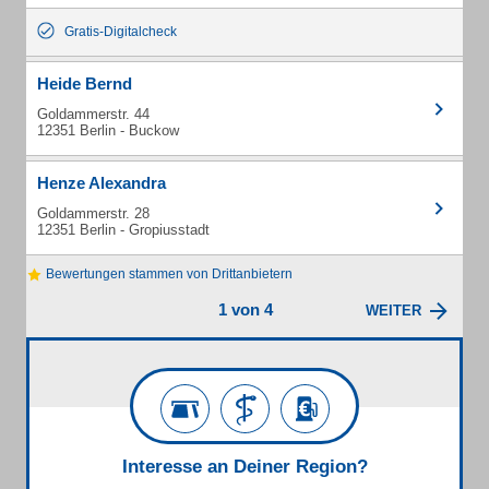
Gratis-Digitalcheck
Heide Bernd
Goldammerstr. 44
12351 Berlin - Buckow
Henze Alexandra
Goldammerstr. 28
12351 Berlin - Gropiusstadt
Bewertungen stammen von Drittanbietern
1 von 4
WEITER
Interesse an Deiner Region?