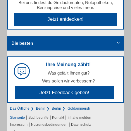
Bei uns findest du Geldautomaten, Notapotheken,
Benzinpreise und vieles mehr.
Jetzt entdecken!
Die besten
Ihre Meinung zählt!
Was gefällt Ihnen gut?
Was sollen wir verbessern?
Jetzt Feedback geben!
Das Örtliche
Berlin
Berlin
Goldammerstr
|
|
|
Startseite
Suchbegriffe
Kontakt
Inhalte melden
|
|
Impressum
Nutzungsbedingungen
Datenschutz