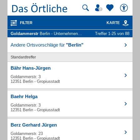
FILTER
KARTE
Goldammerstr
Berlin - Unternehmen und Personen
Treffer 1-25 von 88
Andere Ortsvorschläge für
"Berlin"
Standardtreffer
Bähr Hans-Jürgen
Goldammerstr. 3
12351 Berlin - Gropiusstadt
Baehr Helga
Goldammerstr. 3
12351 Berlin - Gropiusstadt
Berz Gerhard Jürgen
Goldammerstr. 23
12351 Berlin - Gropiusstadt