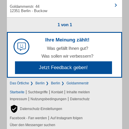
Goldammerstr. 44
12351 Berlin - Buckow
1 von 1
Ihre Meinung zählt!
Was gefällt Ihnen gut?
Was sollen wir verbessern?
Jetzt Feedback geben!
Das Örtliche
Berlin
Berlin
Goldammerstr
|
|
|
Startseite
Suchbegriffe
Kontakt
Inhalte melden
|
|
Impressum
Nutzungsbedingungen
Datenschutz
Datenschutz-Einstellungen
|
Facebook - Fan werden
Auf Instagram folgen
Über den Messenger suchen