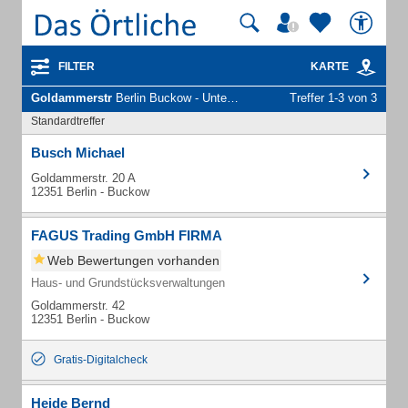
FILTER
KARTE
Goldammerstr
Berlin Buckow - Unternehmen und Personen
Treffer 1-3 von 3
Standardtreffer
Busch Michael
Goldammerstr. 20 A
12351 Berlin - Buckow
FAGUS Trading GmbH FIRMA
Web Bewertungen vorhanden
Haus- und Grundstücksverwaltungen
Goldammerstr. 42
12351 Berlin - Buckow
Gratis-Digitalcheck
Heide Bernd