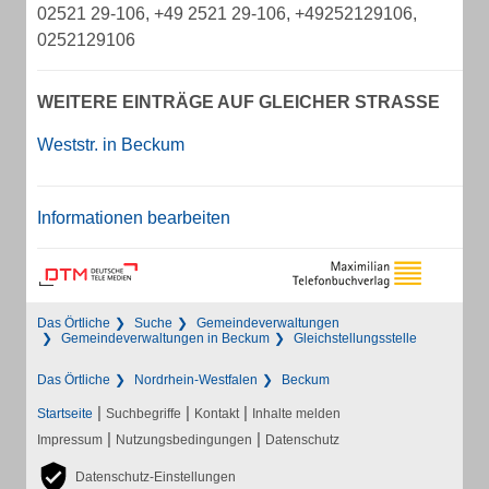
02521 29-106, +49 2521 29-106, +49252129106,
0252129106
WEITERE EINTRÄGE AUF GLEICHER STRASSE
Weststr. in Beckum
Informationen bearbeiten
Das Örtliche
Suche
Gemeindeverwaltungen
Gemeindeverwaltungen in Beckum
Gleichstellungsstelle
Das Örtliche
Nordrhein-Westfalen
Beckum
|
|
|
Startseite
Suchbegriffe
Kontakt
Inhalte melden
|
|
Impressum
Nutzungsbedingungen
Datenschutz
Datenschutz-Einstellungen