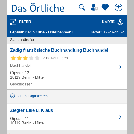
FILTER
KARTE
Gipsstr
Berlin Mitte - Unternehmen und Personen
Treffer 51-52 von 52
Standardtreffer
Zadig französische Buchhandlung Buchhandel
2 Bewertungen
Buchhandel
Gipsstr. 12
10119 Berlin - Mitte
Gratis-Digitalcheck
Ziegler Elke u. Klaus
Gipsstr. 11
10119 Berlin - Mitte