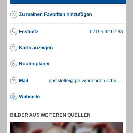
Zu meinen Favoriten hinzufügen
Festnetz
Karte anzeigen
Routenplaner
Mail
poststelle@gsr-winnenden.schule.bwl.de
Webseite
BILDER AUS WEITEREN QUELLEN