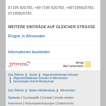
07195 920783, +49 7195 920783, +497195920783,
07195920783
WEITERE EINTRÄGE AUF GLEICHER STRASSE
Ringstr. in Winnenden
Informationen bearbeiten
Das Örtliche
Suche
Allgemeinbildende Schulen
Allgemeinbildende Schulen in Winnenden
Geschwister-Scholl-Realschule
Das Örtliche
Baden-Württemberg
Winnenden
|
|
|
Startseite
Suchbegriffe
Kontakt
Inhalte melden
|
|
Impressum
Nutzungsbedingungen
Datenschutz