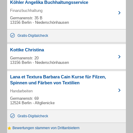
Köhler Angelika Buchhaltungsservice
Finanzbuchhaltung
Germanenstr. 35 B
13156 Berlin - Niederschönhausen
Gratis-Digitalcheck
Kottke Christina
Germanenstr. 20
13156 Berlin - Niederschönhausen
Lana et Textura Barbara Cain Kurse für Filzen,
Spinnen und Färben von Textilien
Handarbeiten
Germanenstr. 69
12524 Berlin - Altglienicke
Gratis-Digitalcheck
Bewertungen stammen von Drittanbietern