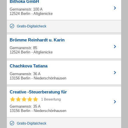
Bithoka GmbH
Germanenstr. 100 A
12524 Berlin - Altglienicke
Gratis-Digitalcheck
Brömme Reinhardt u. Karin
Germanenstr. 85
12524 Berlin - Altglienicke
Chachkova Tatiana
Germanenstr. 36 A
13156 Berlin - Niederschönhausen
Creative -Steuerberatung für
1 Bewertung
Germanenstr. 35 A
13156 Berlin - Niederschönhausen
Gratis-Digitalcheck