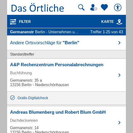
FILTER
KARTE
Germanenstr
Berlin - Unternehmen und Personen
Treffer 1-25 von 43
Andere Ortsvorschläge für
"Berlin"
Standardtreffer
A&P Rechenzentrum Personalabrechnungen
Buchführung
Germanenstr. 35 a
13156 Berlin - Niederschönhausen
Gratis-Digitalcheck
Andreas Blumenberg und Robert Blum GmbH
Dachdeckereien
Germanenstr. 14
13156 Berlin - Niederschönhausen