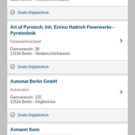
Gratis-Digitalcheck
Art of Pyrotech, Inh. Enrico Hadrich Feuerwerke -
Pyrotechnik
Feuerwerkskörper
Germanenstr. 38
13156 Berlin - Niederschönhausen
Gratis-Digitalcheck
Automat Berlin GmbH
Automaten
Germanenstr. 120
12524 Berlin - Altglienicke
Gratis-Digitalcheck
Axmann Sven