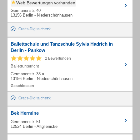
Web Bewertungen vorhanden
Germanenstr. 40
13156 Berlin - Niederschönhausen
Gratis-Digitalcheck
Ballettschule und Tanzschule Sylvia Hadrich in
Berlin - Pankow
2 Bewertungen
Ballettunterricht
Germanenstr. 38 a
13156 Berlin - Niederschönhausen
Gratis-Digitalcheck
Bek Hermine
Germanenstr. 51
12524 Berlin - Altglienicke