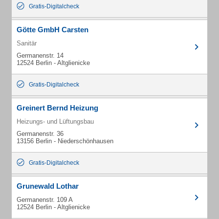
Gratis-Digitalcheck
Götte GmbH Carsten
Sanitär
Germanenstr. 14
12524 Berlin - Altglienicke
Gratis-Digitalcheck
Greinert Bernd Heizung
Heizungs- und Lüftungsbau
Germanenstr. 36
13156 Berlin - Niederschönhausen
Gratis-Digitalcheck
Grunewald Lothar
Germanenstr. 109 A
12524 Berlin - Altglienicke