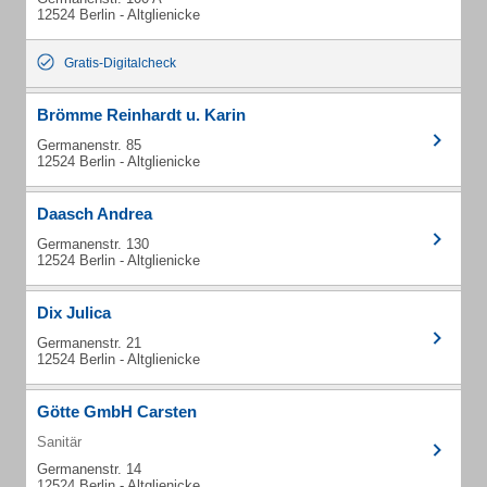
12524 Berlin - Altglienicke
Gratis-Digitalcheck
Brömme Reinhardt u. Karin
Germanenstr. 85
12524 Berlin - Altglienicke
Daasch Andrea
Germanenstr. 130
12524 Berlin - Altglienicke
Dix Julica
Germanenstr. 21
12524 Berlin - Altglienicke
Götte GmbH Carsten
Sanitär
Germanenstr. 14
12524 Berlin - Altglienicke