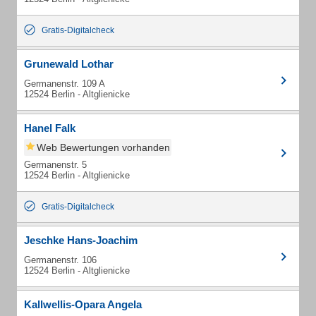
Gratis-Digitalcheck
Grunewald Lothar
Germanenstr. 109 A
12524 Berlin - Altglienicke
Hanel Falk
Web Bewertungen vorhanden
Germanenstr. 5
12524 Berlin - Altglienicke
Gratis-Digitalcheck
Jeschke Hans-Joachim
Germanenstr. 106
12524 Berlin - Altglienicke
Kallwellis-Opara Angela