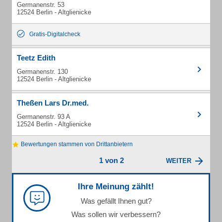
Germanenstr. 53
12524 Berlin - Altglienicke
Gratis-Digitalcheck
Teetz Edith
Germanenstr. 130
12524 Berlin - Altglienicke
Theßen Lars Dr.med.
Germanenstr. 93 A
12524 Berlin - Altglienicke
Bewertungen stammen von Drittanbietern
1 von 2
WEITER
Ihre Meinung zählt!
Was gefällt Ihnen gut?
Was sollen wir verbessern?