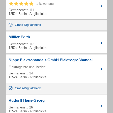
1 Bewertung
Germanenstr. 111
12524 Berlin - Altglienicke
Gratis-Digitalcheck
Müller Edith
Germanenstr. 113
12524 Berlin - Altglienicke
Nippe Elektrohandels GmbH Elektrogroßhandel
Elektrogeräte und -bedarf
Germanenstr. 14
12524 Berlin - Altglienicke
Gratis-Digitalcheck
Rudorff Hans-Georg
Germanenstr. 26
12524 Berlin - Altglienicke