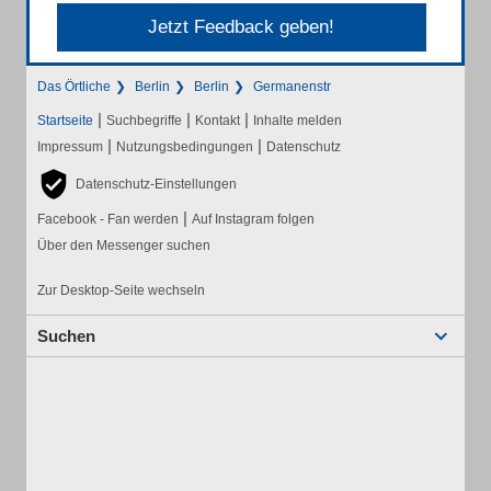
Jetzt Feedback geben!
Das Örtliche
Berlin
Berlin
Germanenstr
|
|
|
Startseite
Suchbegriffe
Kontakt
Inhalte melden
|
|
Impressum
Nutzungsbedingungen
Datenschutz
Datenschutz-Einstellungen
|
Facebook - Fan werden
Auf Instagram folgen
Über den Messenger suchen
Zur Desktop-Seite wechseln
Suchen