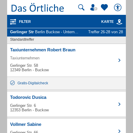
FILTER
KARTE
Gerlinger Str
Berlin Buckow - Unternehmen und Personen
Treffer 26-28 von 28
Standardtreffer
Taxiunternehmen Robert Braun
Taxiunternehmen
Gerlinger Str. 58
12349 Berlin - Buckow
Gratis-Digitalcheck
Todorovic Dusica
Gerlinger Str. 6
12353 Berlin - Buckow
Vollmer Sabine
Gerlinger Str. 66