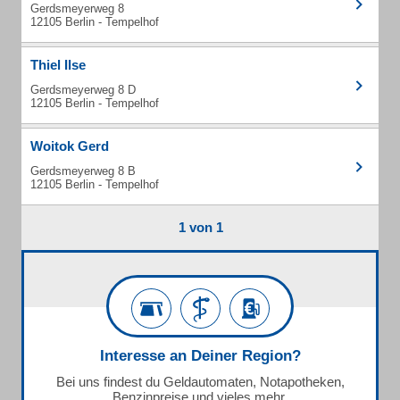
Gerdsmeyerweg 8
12105 Berlin - Tempelhof
Thiel Ilse
Gerdsmeyerweg 8 D
12105 Berlin - Tempelhof
Woitok Gerd
Gerdsmeyerweg 8 B
12105 Berlin - Tempelhof
1 von 1
Interesse an Deiner Region?
Bei uns findest du Geldautomaten, Notapotheken,
Benzinpreise und vieles mehr.