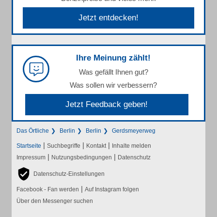
Jetzt entdecken!
Ihre Meinung zählt!
Was gefällt Ihnen gut?
Was sollen wir verbessern?
Jetzt Feedback geben!
Das Örtliche
Berlin
Berlin
Gerdsmeyerweg
|
|
|
Startseite
Suchbegriffe
Kontakt
Inhalte melden
|
|
Impressum
Nutzungsbedingungen
Datenschutz
Datenschutz-Einstellungen
|
Facebook - Fan werden
Auf Instagram folgen
Über den Messenger suchen