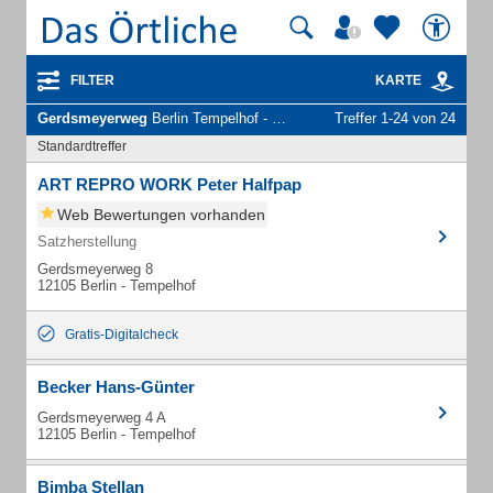
FILTER
KARTE
Gerdsmeyerweg
Berlin Tempelhof - Unternehmen und Personen
Treffer 1-24 von 24
Standardtreffer
ART REPRO WORK Peter Halfpap
Web Bewertungen vorhanden
Satzherstellung
Gerdsmeyerweg 8
12105 Berlin - Tempelhof
Gratis-Digitalcheck
Becker Hans-Günter
Gerdsmeyerweg 4 A
12105 Berlin - Tempelhof
Bimba Stellan