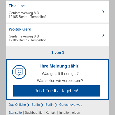
Thiel Ilse
Gerdsmeyerweg 8 D
12105 Berlin - Tempelhof
Woitok Gerd
Gerdsmeyerweg 8 B
12105 Berlin - Tempelhof
1 von 1
Ihre Meinung zählt!
Was gefällt Ihnen gut?
Was sollen wir verbessern?
Jetzt Feedback geben!
Das Örtliche
Berlin
Berlin
Gerdsmeyerweg
|
|
|
Startseite
Suchbegriffe
Kontakt
Inhalte melden