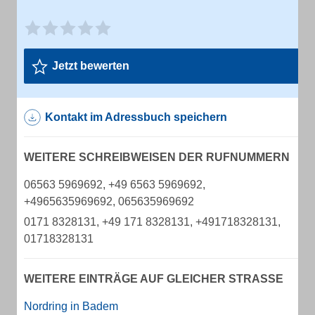
Jetzt bewerten
Kontakt im Adressbuch speichern
WEITERE SCHREIBWEISEN DER RUFNUMMERN
06563 5969692, +49 6563 5969692,
+4965635969692, 065635969692
0171 8328131, +49 171 8328131, +491718328131,
01718328131
WEITERE EINTRÄGE AUF GLEICHER STRASSE
Nordring in Badem